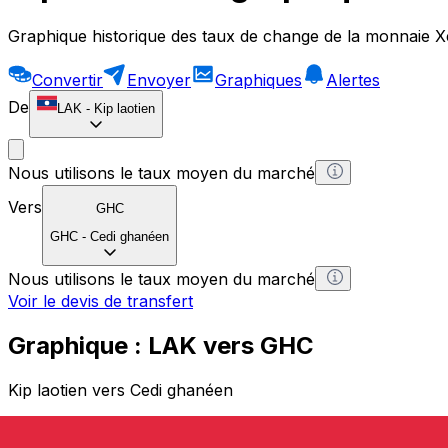
Graphique historique des taux de change de la monnaie X
Convertir
Envoyer
Graphiques
Alertes
De
LAK
-
Kip laotien
Nous utilisons le taux moyen du marché
Vers
GHC
GHC
-
Cedi ghanéen
Nous utilisons le taux moyen du marché
Voir le devis de transfert
Graphique : LAK vers GHC
Kip laotien vers Cedi ghanéen
1 LAK = 0 GHC