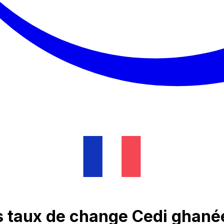
es taux de change Cedi ghané