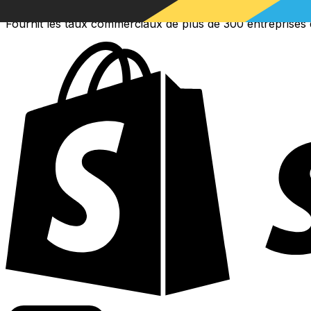
Fournit les taux commerciaux de plus de 300 entreprises