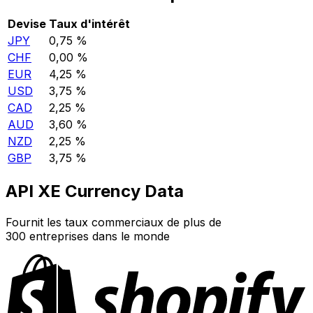
Devise
Taux d'intérêt
JPY
0,75 %
CHF
0,00 %
EUR
4,25 %
USD
3,75 %
CAD
2,25 %
AUD
3,60 %
NZD
2,25 %
GBP
3,75 %
API XE Currency Data
Fournit les taux commerciaux de plus de
300 entreprises dans le monde