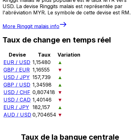
USD. La devise Ringgits malais est représentée par
l'abréviation MYR. Le symbole de cette devise est RM.
More
Ringgit malais
info
Taux de change en temps réel
Devise
Taux
Variation
EUR / USD
1,15480
▲
GBP / EUR
1,16555
▼
USD / JPY
157,739
▲
GBP / USD
1,34598
▲
USD / CHF
0,807418
▼
USD / CAD
1,40146
▼
EUR / JPY
182,157
▲
AUD / USD
0,704654
▼
Taux de la banque centrale