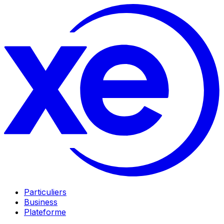
Particuliers
Business
Plateforme