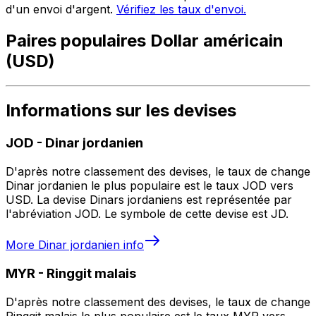
d'un envoi d'argent.
Vérifiez les taux d'envoi.
Paires populaires Dollar américain
(USD)
Informations sur les devises
JOD
-
Dinar jordanien
D'après notre classement des devises, le taux de change
Dinar jordanien le plus populaire est le taux JOD vers
USD. La devise Dinars jordaniens est représentée par
l'abréviation JOD. Le symbole de cette devise est JD.
More
Dinar jordanien
info
MYR
-
Ringgit malais
D'après notre classement des devises, le taux de change
Ringgit malais le plus populaire est le taux MYR vers