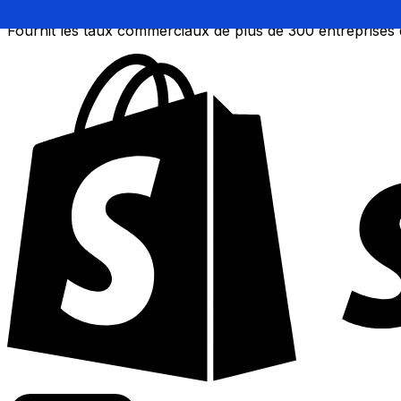
Fournit les taux commerciaux de plus de 300 entreprises