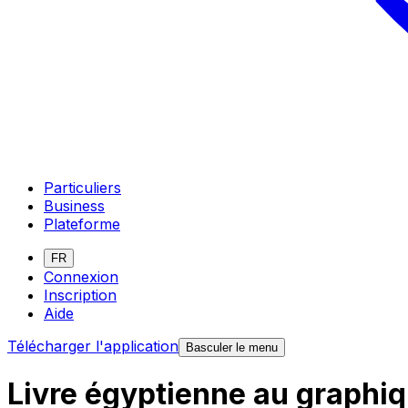
Particuliers
Business
Plateforme
FR
Connexion
Inscription
Aide
Télécharger l'application
Basculer le menu
Livre égyptienne au graphiq