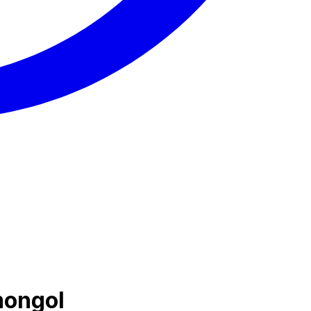
mongol