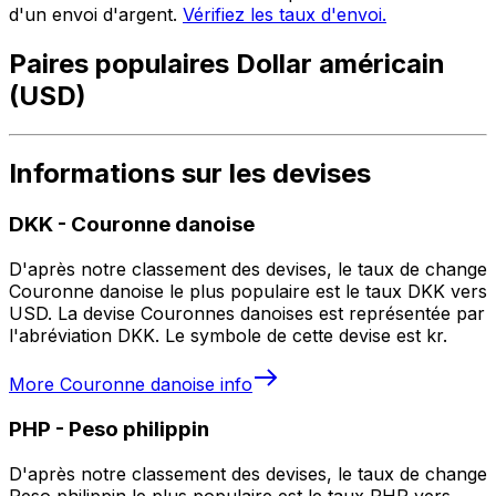
d'un envoi d'argent.
Vérifiez les taux d'envoi.
Paires populaires Dollar américain
(USD)
Informations sur les devises
DKK
-
Couronne danoise
D'après notre classement des devises, le taux de change
Couronne danoise le plus populaire est le taux DKK vers
USD. La devise Couronnes danoises est représentée par
l'abréviation DKK. Le symbole de cette devise est kr.
More
Couronne danoise
info
PHP
-
Peso philippin
D'après notre classement des devises, le taux de change
Peso philippin le plus populaire est le taux PHP vers