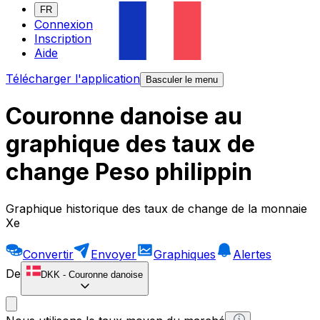
FR
Connexion
Inscription
Aide
Télécharger l'application
Basculer le menu
Couronne danoise au
graphique des taux de
change Peso philippin
Graphique historique des taux de change de la monnaie
Xe
Convertir
Envoyer
Graphiques
Alertes
De
DKK
-
Couronne danoise