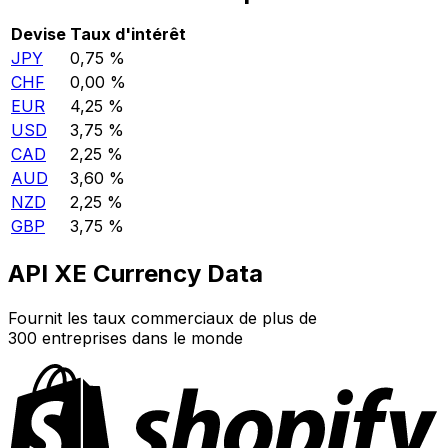
Devise
Taux d'intérêt
JPY
0,75 %
CHF
0,00 %
EUR
4,25 %
USD
3,75 %
CAD
2,25 %
AUD
3,60 %
NZD
2,25 %
GBP
3,75 %
API XE Currency Data
Fournit les taux commerciaux de plus de
300 entreprises dans le monde