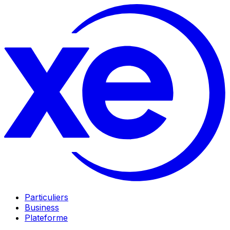
Particuliers
Business
Plateforme