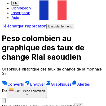
FR
Connexion
Inscription
Aide
Télécharger l'application
Basculer le menu
Peso colombien au
graphique des taux de
change Rial saoudien
Graphique historique des taux de change de la monnaie
Xe
Convertir
Envoyer
Graphiques
Alertes
De
COP
-
Peso colombien