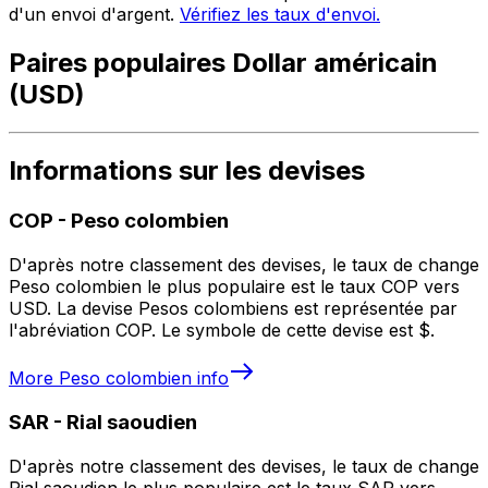
d'un envoi d'argent.
Vérifiez les taux d'envoi.
Paires populaires Dollar américain
(USD)
Informations sur les devises
COP
-
Peso colombien
D'après notre classement des devises, le taux de change
Peso colombien le plus populaire est le taux COP vers
USD. La devise Pesos colombiens est représentée par
l'abréviation COP. Le symbole de cette devise est $.
More
Peso colombien
info
SAR
-
Rial saoudien
D'après notre classement des devises, le taux de change
Rial saoudien le plus populaire est le taux SAR vers