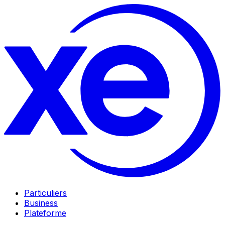
Particuliers
Business
Plateforme