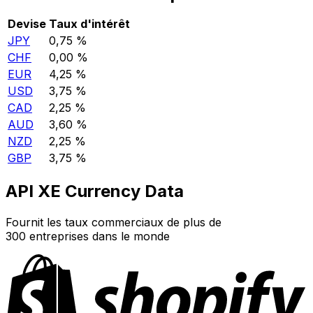
Devise
Taux d'intérêt
JPY
0,75 %
CHF
0,00 %
EUR
4,25 %
USD
3,75 %
CAD
2,25 %
AUD
3,60 %
NZD
2,25 %
GBP
3,75 %
API XE Currency Data
Fournit les taux commerciaux de plus de
300 entreprises dans le monde