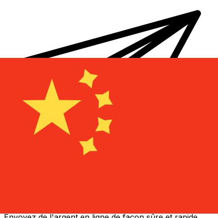
Transferts d'argent internationaux avec Xe
Envoyez de l'argent en ligne de façon sûre et rapide.