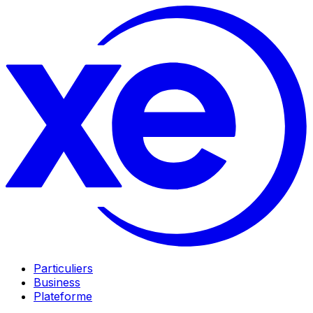
Particuliers
Business
Plateforme