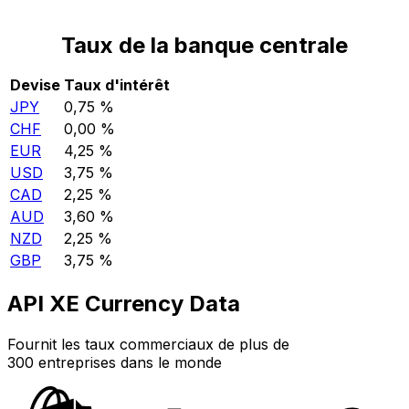
Taux de la banque centrale
Devise
Taux d'intérêt
JPY
0,75 %
CHF
0,00 %
EUR
4,25 %
USD
3,75 %
CAD
2,25 %
AUD
3,60 %
NZD
2,25 %
GBP
3,75 %
API XE Currency Data
Fournit les taux commerciaux de plus de
300 entreprises dans le monde