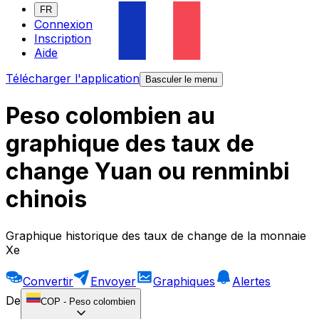
FR
Connexion
Inscription
Aide
Télécharger l'application
Basculer le menu
Peso colombien au
graphique des taux de
change Yuan ou renminbi
chinois
Graphique historique des taux de change de la monnaie
Xe
Convertir
Envoyer
Graphiques
Alertes
De
COP
-
Peso colombien