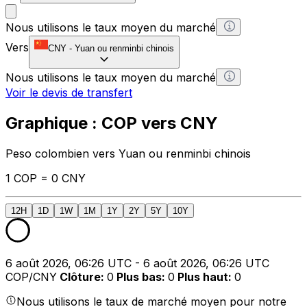
Nous utilisons le taux moyen du marché
Vers
CNY
-
Yuan ou renminbi chinois
Nous utilisons le taux moyen du marché
Voir le devis de transfert
Graphique : COP vers CNY
Peso colombien vers Yuan ou renminbi chinois
1 COP = 0 CNY
12H
1D
1W
1M
1Y
2Y
5Y
10Y
6 août 2026, 06:26 UTC - 6 août 2026, 06:26 UTC
COP/CNY
Clôture
:
0
Plus bas
:
0
Plus haut
:
0
Nous utilisons le taux de marché moyen pour notre