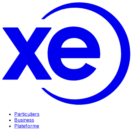
Particuliers
Business
Plateforme