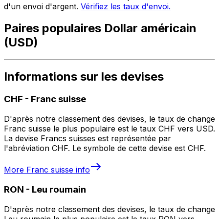
d'un envoi d'argent.
Vérifiez les taux d'envoi.
Paires populaires Dollar américain
(USD)
Informations sur les devises
CHF
-
Franc suisse
D'après notre classement des devises, le taux de change
Franc suisse le plus populaire est le taux CHF vers USD.
La devise Francs suisses est représentée par
l'abréviation CHF. Le symbole de cette devise est CHF.
More
Franc suisse
info
RON
-
Leu roumain
D'après notre classement des devises, le taux de change
Leu roumain le plus populaire est le taux RON vers