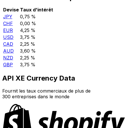
Devise
Taux d'intérêt
JPY
0,75 %
CHF
0,00 %
EUR
4,25 %
USD
3,75 %
CAD
2,25 %
AUD
3,60 %
NZD
2,25 %
GBP
3,75 %
API XE Currency Data
Fournit les taux commerciaux de plus de
300 entreprises dans le monde