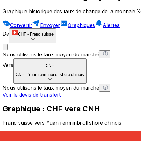
Graphique historique des taux de change de la monnaie X
Convertir
Envoyer
Graphiques
Alertes
De
CHF
-
Franc suisse
Nous utilisons le taux moyen du marché
Vers
CNH
CNH
-
Yuan renminbi offshore chinois
Nous utilisons le taux moyen du marché
Voir le devis de transfert
Graphique : CHF vers CNH
Franc suisse vers Yuan renminbi offshore chinois
1 CHF = 0 CNH