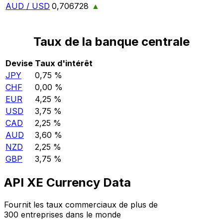
AUD / USD
0,706728
▲
Taux de la banque centrale
Devise
Taux d'intérêt
JPY
0,75 %
CHF
0,00 %
EUR
4,25 %
USD
3,75 %
CAD
2,25 %
AUD
3,60 %
NZD
2,25 %
GBP
3,75 %
API XE Currency Data
Fournit les taux commerciaux de plus de
300 entreprises dans le monde