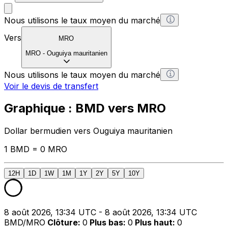
Nous utilisons le taux moyen du marché
Vers
MRO
MRO
-
Ouguiya mauritanien
Nous utilisons le taux moyen du marché
Voir le devis de transfert
Graphique : BMD vers MRO
Dollar bermudien vers Ouguiya mauritanien
1 BMD = 0 MRO
12H
1D
1W
1M
1Y
2Y
5Y
10Y
8 août 2026, 13:34 UTC - 8 août 2026, 13:34 UTC
BMD/MRO
Clôture
:
0
Plus bas
:
0
Plus haut
:
0