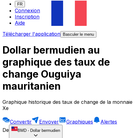
FR
Connexion
Inscription
Aide
Télécharger l'application
Basculer le menu
Dollar bermudien au
graphique des taux de
change Ouguiya
mauritanien
Graphique historique des taux de change de la monnaie
Xe
Convertir
Envoyer
Graphiques
Alertes
De
BMD
-
Dollar bermudien