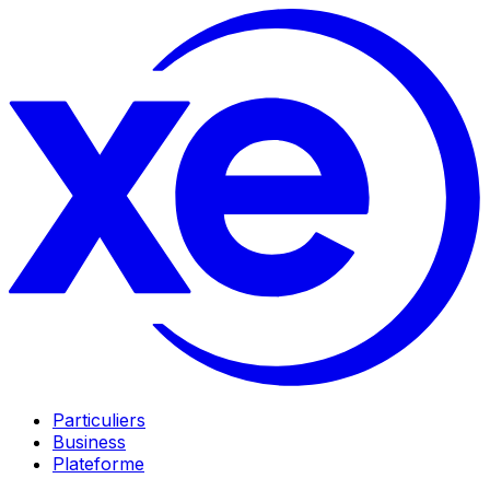
Particuliers
Business
Plateforme