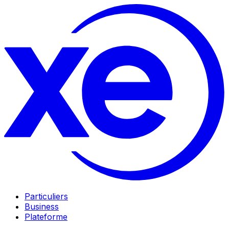
Particuliers
Business
Plateforme