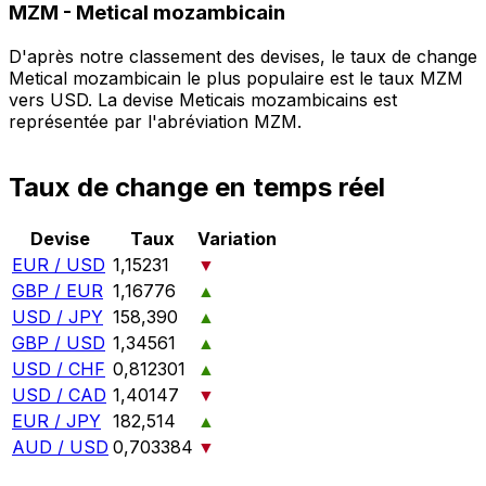
MZM
-
Metical mozambicain
D'après notre classement des devises, le taux de change
Metical mozambicain le plus populaire est le taux MZM
vers USD. La devise Meticais mozambicains est
représentée par l'abréviation MZM.
Taux de change en temps réel
Devise
Taux
Variation
EUR / USD
1,15231
▼
GBP / EUR
1,16776
▲
USD / JPY
158,390
▲
GBP / USD
1,34561
▲
USD / CHF
0,812301
▲
USD / CAD
1,40147
▼
EUR / JPY
182,514
▲
AUD / USD
0,703384
▼