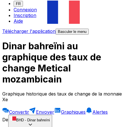
FR
Connexion
Inscription
Aide
Télécharger l'application
Basculer le menu
Dinar bahreïni au
graphique des taux de
change Metical
mozambicain
Graphique historique des taux de change de la monnaie
Xe
Convertir
Envoyer
Graphiques
Alertes
De
BHD
-
Dinar bahreïni