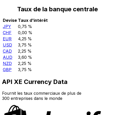
Taux de la banque centrale
Devise
Taux d'intérêt
JPY
0,75 %
CHF
0,00 %
EUR
4,25 %
USD
3,75 %
CAD
2,25 %
AUD
3,60 %
NZD
2,25 %
GBP
3,75 %
API XE Currency Data
Fournit les taux commerciaux de plus de
300 entreprises dans le monde