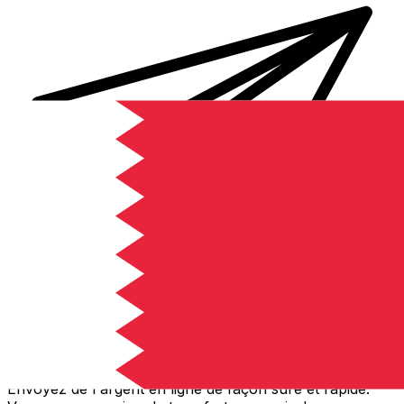
Transferts d'argent internationaux avec Xe
Envoyez de l'argent en ligne de façon sûre et rapide.