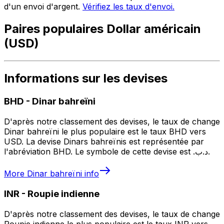
d'un envoi d'argent.
Vérifiez les taux d'envoi.
Paires populaires Dollar américain
(USD)
Informations sur les devises
BHD
-
Dinar bahreïni
D'après notre classement des devises, le taux de change
Dinar bahreïni le plus populaire est le taux BHD vers
USD. La devise Dinars bahreïnis est représentée par
l'abréviation BHD. Le symbole de cette devise est .د.ب.
More
Dinar bahreïni
info
INR
-
Roupie indienne
D'après notre classement des devises, le taux de change
Roupie indienne le plus populaire est le taux INR vers