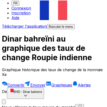
FR
Connexion
Inscription
Aide
Télécharger l'application
Basculer le menu
Dinar bahreïni au
graphique des taux de
change Roupie indienne
Graphique historique des taux de change de la monnaie
Xe
Convertir
Envoyer
Graphiques
Alertes
De
BHD
-
Dinar bahreïni