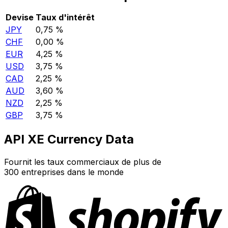
Devise
Taux d'intérêt
JPY
0,75 %
CHF
0,00 %
EUR
4,25 %
USD
3,75 %
CAD
2,25 %
AUD
3,60 %
NZD
2,25 %
GBP
3,75 %
API XE Currency Data
Fournit les taux commerciaux de plus de
300 entreprises dans le monde