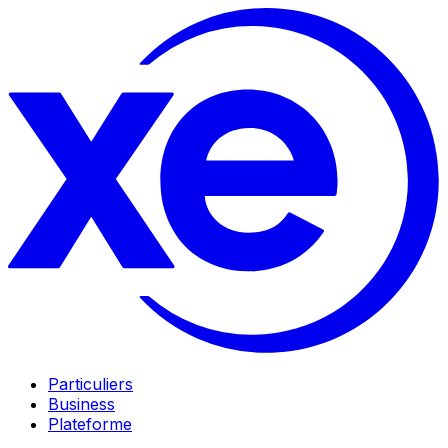
Particuliers
Business
Plateforme