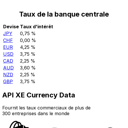
Taux de la banque centrale
Devise
Taux d'intérêt
JPY
0,75 %
CHF
0,00 %
EUR
4,25 %
USD
3,75 %
CAD
2,25 %
AUD
3,60 %
NZD
2,25 %
GBP
3,75 %
API XE Currency Data
Fournit les taux commerciaux de plus de
300 entreprises dans le monde