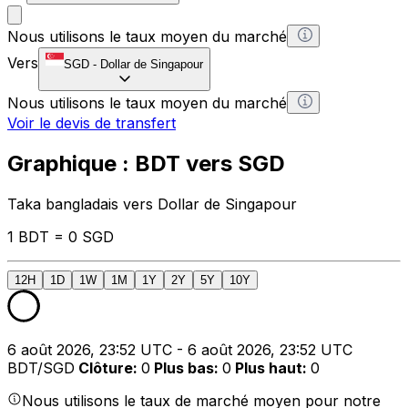
Nous utilisons le taux moyen du marché
Vers
SGD
-
Dollar de Singapour
Nous utilisons le taux moyen du marché
Voir le devis de transfert
Graphique : BDT vers SGD
Taka bangladais vers Dollar de Singapour
1 BDT = 0 SGD
12H
1D
1W
1M
1Y
2Y
5Y
10Y
6 août 2026, 23:52 UTC - 6 août 2026, 23:52 UTC
BDT/SGD
Clôture
:
0
Plus bas
:
0
Plus haut
:
0
Nous utilisons le taux de marché moyen pour notre