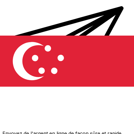
Transferts d'argent internationaux avec Xe
Envoyez de l'argent en ligne de façon sûre et rapide.