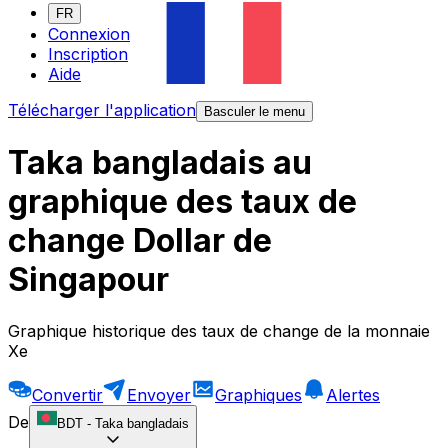
FR
Connexion
Inscription
Aide
Télécharger l'application
Basculer le menu
Taka bangladais au
graphique des taux de
change Dollar de
Singapour
Graphique historique des taux de change de la monnaie
Xe
Convertir
Envoyer
Graphiques
Alertes
De
BDT
-
Taka bangladais