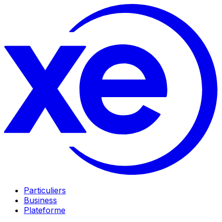
Particuliers
Business
Plateforme