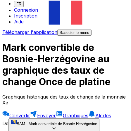
FR
Connexion
Inscription
Aide
Télécharger l'application
Basculer le menu
Mark convertible de
Bosnie-Herzégovine au
graphique des taux de
change Once de platine
Graphique historique des taux de change de la monnaie
Xe
Convertir
Envoyer
Graphiques
Alertes
De
BAM
-
Mark convertible de Bosnie-Herzégovine