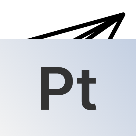
Transferts d'argent internationaux avec Xe