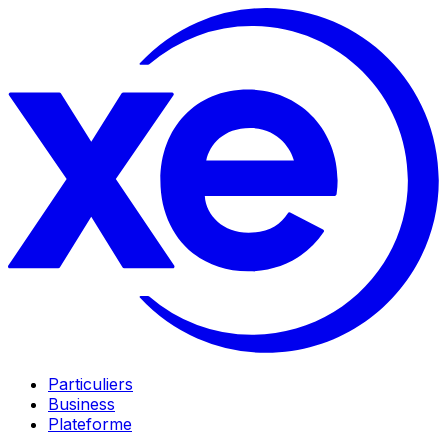
Particuliers
Business
Plateforme