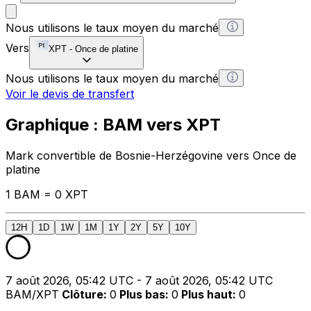
Nous utilisons le taux moyen du marché
Vers
XPT
-
Once de platine
Nous utilisons le taux moyen du marché
Voir le devis de transfert
Graphique : BAM vers XPT
Mark convertible de Bosnie-Herzégovine vers Once de
platine
1 BAM = 0 XPT
12H
1D
1W
1M
1Y
2Y
5Y
10Y
7 août 2026, 05:42 UTC - 7 août 2026, 05:42 UTC
BAM/XPT
Clôture
:
0
Plus bas
:
0
Plus haut
:
0