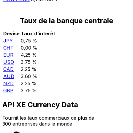
Taux de la banque centrale
Devise
Taux d'intérêt
JPY
0,75 %
CHF
0,00 %
EUR
4,25 %
USD
3,75 %
CAD
2,25 %
AUD
3,60 %
NZD
2,25 %
GBP
3,75 %
API XE Currency Data
Fournit les taux commerciaux de plus de
300 entreprises dans le monde