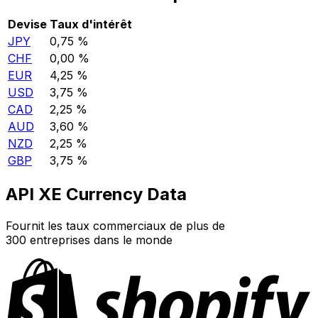
Devise
Taux d'intérêt
JPY
0,75 %
CHF
0,00 %
EUR
4,25 %
USD
3,75 %
CAD
2,25 %
AUD
3,60 %
NZD
2,25 %
GBP
3,75 %
API XE Currency Data
Fournit les taux commerciaux de plus de
300 entreprises dans le monde