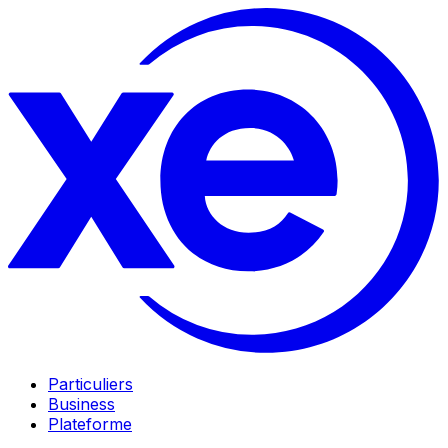
Particuliers
Business
Plateforme