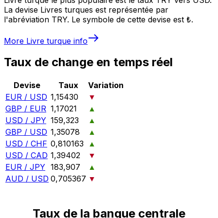
La devise Livres turques est représentée par
l'abréviation TRY. Le symbole de cette devise est ₺.
More
Livre turque
info
Taux de change en temps réel
Devise
Taux
Variation
EUR / USD
1,15430
▼
GBP / EUR
1,17021
▲
USD / JPY
159,323
▲
GBP / USD
1,35078
▲
USD / CHF
0,810163
▲
USD / CAD
1,39402
▼
EUR / JPY
183,907
▲
AUD / USD
0,705367
▼
Taux de la banque centrale