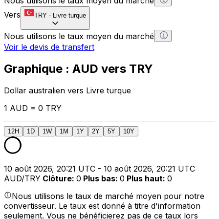
Nous utilisons le taux moyen du marché
Vers
TRY
-
Livre turque
Nous utilisons le taux moyen du marché
Voir le devis de transfert
Graphique : AUD vers TRY
Dollar australien vers Livre turque
1 AUD = 0 TRY
12H
1D
1W
1M
1Y
2Y
5Y
10Y
10 août 2026, 20:21 UTC - 10 août 2026, 20:21 UTC
AUD/TRY
Clôture
:
0
Plus bas
:
0
Plus haut
:
0
Nous utilisons le taux de marché moyen pour notre
convertisseur. Le taux est donné à titre d'information
seulement. Vous ne bénéficierez pas de ce taux lors