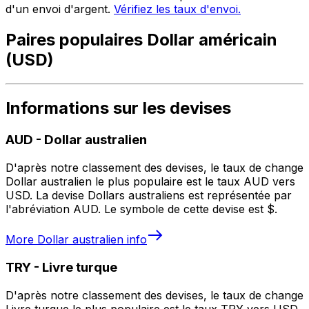
d'un envoi d'argent.
Vérifiez les taux d'envoi.
Paires populaires Dollar américain
(USD)
Informations sur les devises
AUD
-
Dollar australien
D'après notre classement des devises, le taux de change
Dollar australien le plus populaire est le taux AUD vers
USD. La devise Dollars australiens est représentée par
l'abréviation AUD. Le symbole de cette devise est $.
More
Dollar australien
info
TRY
-
Livre turque
D'après notre classement des devises, le taux de change
Livre turque le plus populaire est le taux TRY vers USD.