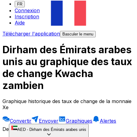
FR
Connexion
Inscription
Aide
Télécharger l'application
Basculer le menu
Dirham des Émirats arabes
unis au graphique des taux
de change Kwacha
zambien
Graphique historique des taux de change de la monnaie
Xe
Convertir
Envoyer
Graphiques
Alertes
De
AED
-
Dirham des Émirats arabes unis