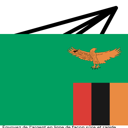
Transferts d'argent internationaux avec Xe
Envoyez de l'argent en ligne de façon sûre et rapide.