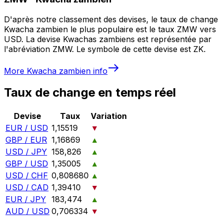
D'après notre classement des devises, le taux de change
Kwacha zambien le plus populaire est le taux ZMW vers
USD. La devise Kwachas zambiens est représentée par
l'abréviation ZMW. Le symbole de cette devise est ZK.
More
Kwacha zambien
info
Taux de change en temps réel
Devise
Taux
Variation
EUR / USD
1,15519
▼
GBP / EUR
1,16869
▲
USD / JPY
158,826
▲
GBP / USD
1,35005
▲
USD / CHF
0,808680
▲
USD / CAD
1,39410
▼
EUR / JPY
183,474
▲
AUD / USD
0,706334
▼