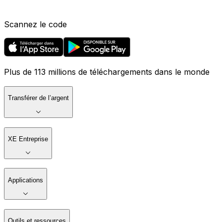
Scannez le code
Plus de 113 millions de téléchargements dans le monde
Transférer de l’argent
XE Entreprise
Applications
Outils et ressources