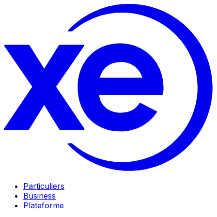
Particuliers
Business
Plateforme