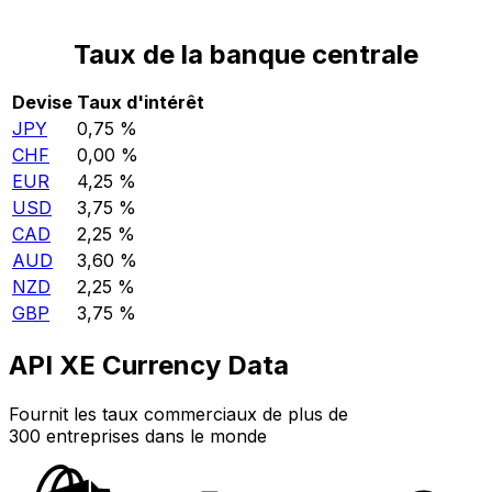
Taux de la banque centrale
Devise
Taux d'intérêt
JPY
0,75 %
CHF
0,00 %
EUR
4,25 %
USD
3,75 %
CAD
2,25 %
AUD
3,60 %
NZD
2,25 %
GBP
3,75 %
API XE Currency Data
Fournit les taux commerciaux de plus de
300 entreprises dans le monde