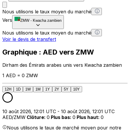
Nous utilisons le taux moyen du marché
Vers
ZMW
-
Kwacha zambien
Nous utilisons le taux moyen du marché
Voir le devis de transfert
Graphique : AED vers ZMW
Dirham des Émirats arabes unis vers Kwacha zambien
1 AED = 0 ZMW
12H
1D
1W
1M
1Y
2Y
5Y
10Y
10 août 2026, 12:01 UTC - 10 août 2026, 12:01 UTC
AED/ZMW
Clôture
:
0
Plus bas
:
0
Plus haut
:
0
Nous utilisons le taux de marché moyen pour notre