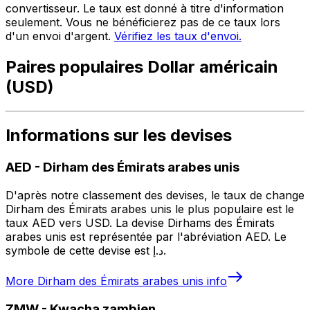
convertisseur. Le taux est donné à titre d'information
seulement. Vous ne bénéficierez pas de ce taux lors
d'un envoi d'argent.
Vérifiez les taux d'envoi.
Paires populaires Dollar américain
(USD)
Informations sur les devises
AED
-
Dirham des Émirats arabes unis
D'après notre classement des devises, le taux de change
Dirham des Émirats arabes unis le plus populaire est le
taux AED vers USD. La devise Dirhams des Émirats
arabes unis est représentée par l'abréviation AED. Le
symbole de cette devise est د.إ.
More
Dirham des Émirats arabes unis
info
ZMW
-
Kwacha zambien