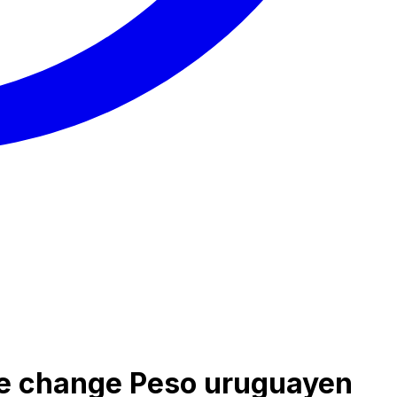
de change Peso uruguayen