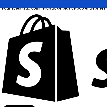
Fournit les taux commerciaux de plus de 300 entreprises