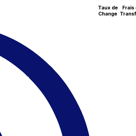
Taux de
Frais
Change
Transf