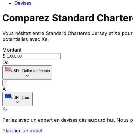
Devises
Comparez Standard Charter
Vous hésitez entre Standard Chartered Jersey et Xe pour 
potentielles avec Xe.
Montant
$
De
USD
-
Dollar américain
À
EUR
-
Euro
Parlez avec un expert en devises dès aujourd'hui.
Nous p
Planifier un appel