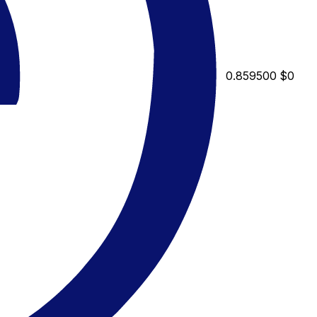
0.859500
$0