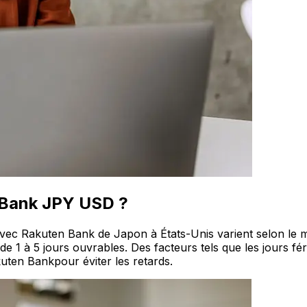
n Bank JPY USD ?
x avec Rakuten Bank de Japon à États-Unis varient selon le
e 1 à 5 jours ouvrables. Des facteurs tels que les jours fér
akuten Bankpour éviter les retards.