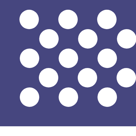
Fournisseur
Taux de Change
Frais de Transfert
Le Bén
Nous n'avons actuellement pas de données pour cette de
Nous n'avons actuellement pas de données pour cette de
En savoir plus sur la façon dont nous collectons ces taux