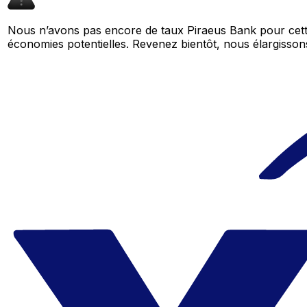
Nous n’avons pas encore de taux Piraeus Bank pour cette
économies potentielles. Revenez bientôt, nous élargiss