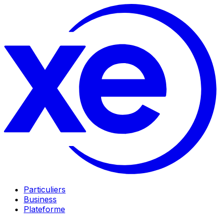
Particuliers
Business
Plateforme