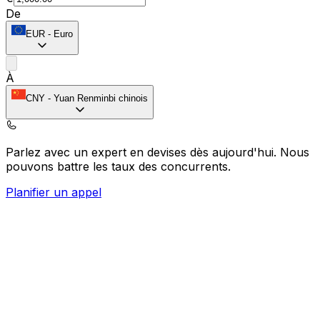
De
EUR
-
Euro
À
CNY
-
Yuan Renminbi chinois
Parlez avec un expert en devises dès aujourd'hui.
Nous
pouvons battre les taux des concurrents.
Planifier un appel