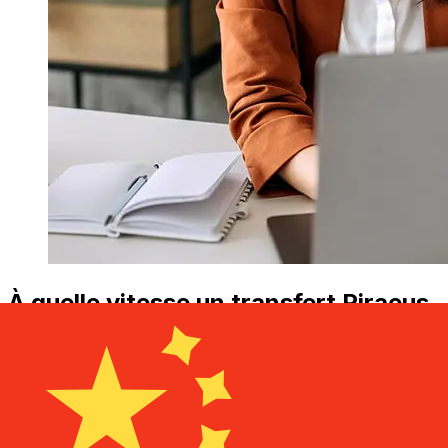
À quelle vitesse un transfert Piraeus
Bank EUR CNY ?
Les délais de livraison pour les transferts internationaux
avec Piraeus Bank de Pays membres de l'Euro à Chine
varient selon le mode de paiement et le moment de la
transaction. En général, les virements bancaires