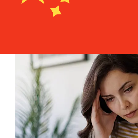
internationaux prennent de 1 à 5 jours ouvrables. Des
facteurs tels que les jours fériés bancaires et les
contrôles de sécurité peuvent également influencer la
livraison. Vérifiez les délais de Piraeus Bank S.Apour
éviter les retards.