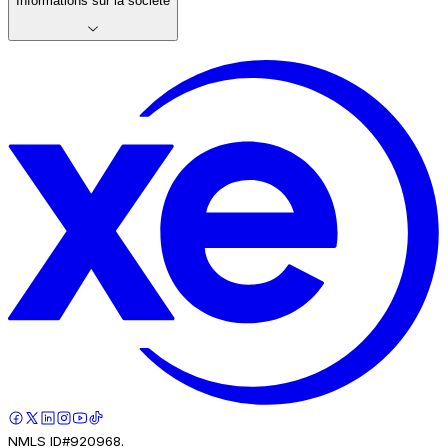
Informations sur la société
NMLS ID#920968.