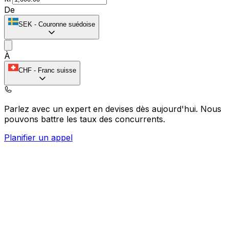
De
SEK
-
Couronne suédoise
À
CHF
-
Franc suisse
Parlez avec un expert en devises dès aujourd'hui.
Nous
pouvons battre les taux des concurrents.
Planifier un appel