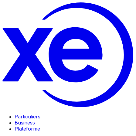
Particuliers
Business
Plateforme