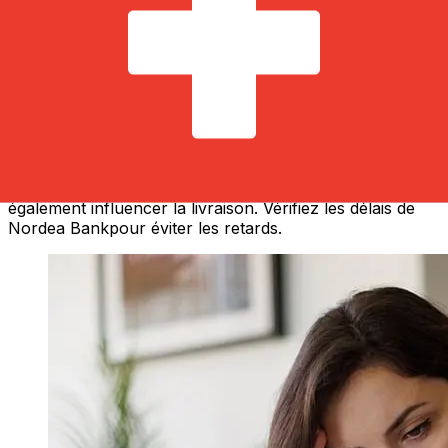
À quelle vitesse un transfert Nordea
SEK CHF ?
Les délais de livraison pour les transferts internationaux
avec Nordea de Suède à Suisse varient selon le mode
de paiement et le moment de la transaction. En général,
les virements bancaires internationaux prennent de 1 à 5
jours ouvrables. Des facteurs tels que les jours fériés
bancaires et les contrôles de sécurité peuvent
également influencer la livraison. Vérifiez les délais de
Nordea Bankpour éviter les retards.