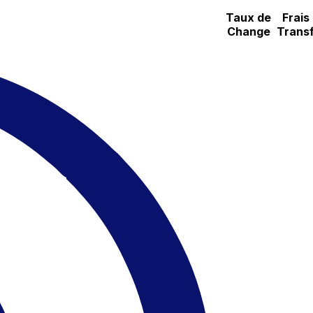
Taux de
Frais
Change
Transf