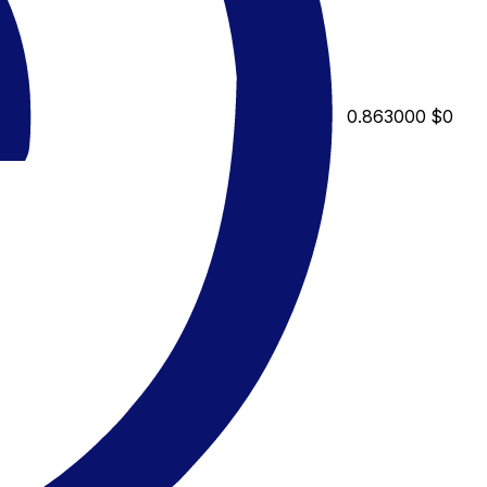
0.863000
$0