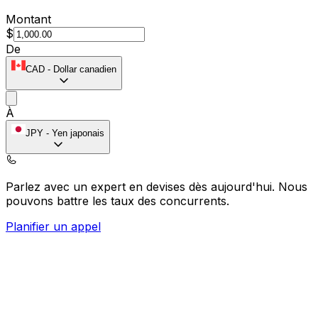
Montant
$
De
CAD
-
Dollar canadien
À
JPY
-
Yen japonais
Parlez avec un expert en devises dès aujourd'hui.
Nous
pouvons battre les taux des concurrents.
Planifier un appel