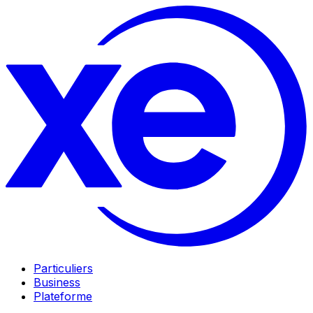
Particuliers
Business
Plateforme