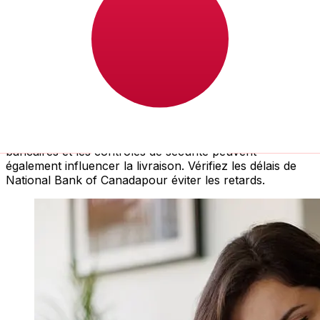
À quelle vitesse un transfert NBC
CAD JPY ?
Les délais de livraison pour les transferts internationaux
avec NBC de Canada à Japon varient selon le mode de
paiement et le moment de la transaction. En général, les
virements bancaires internationaux prennent de 1 à 5
jours ouvrables. Des facteurs tels que les jours fériés
bancaires et les contrôles de sécurité peuvent
également influencer la livraison. Vérifiez les délais de
National Bank of Canadapour éviter les retards.