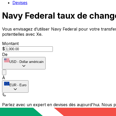
Devises
Navy Federal taux de chang
Vous envisagez d’utiliser Navy Federal pour votre transf
potentielles avec Xe.
Montant
$
De
USD
-
Dollar américain
À
EUR
-
Euro
Parlez avec un expert en devises dès aujourd'hui.
Nous p
Planifier un appel