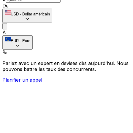
De
USD
-
Dollar américain
À
EUR
-
Euro
Parlez avec un expert en devises dès aujourd'hui.
Nous
pouvons battre les taux des concurrents.
Planifier un appel