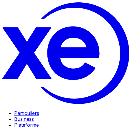
Particuliers
Business
Plateforme