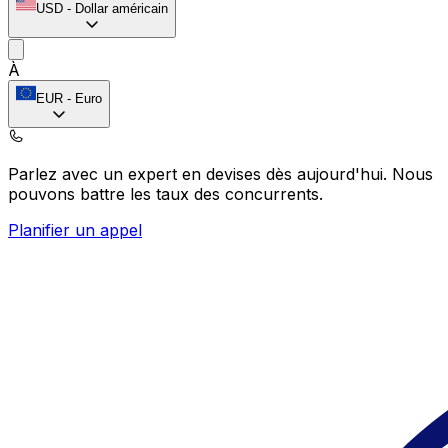
USD
-
Dollar américain
À
EUR
-
Euro
Parlez avec un expert en devises dès aujourd'hui.
Nous
pouvons battre les taux des concurrents.
Planifier un appel