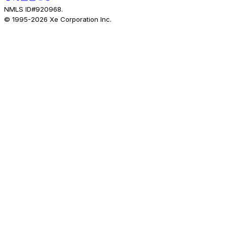
NMLS ID#920968.
© 1995-
2026
Xe Corporation Inc.