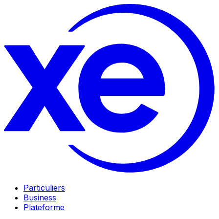
Particuliers
Business
Plateforme