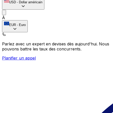
USD
-
Dollar américain
À
EUR
-
Euro
Parlez avec un expert en devises dès aujourd'hui.
Nous
pouvons battre les taux des concurrents.
Planifier un appel