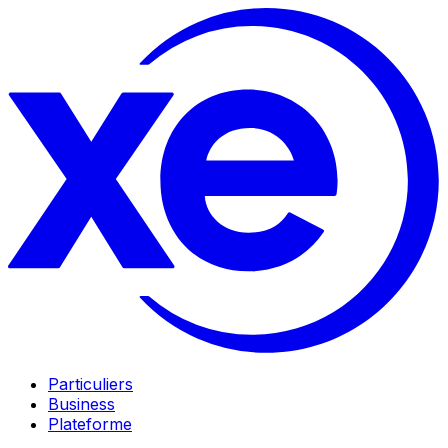
Particuliers
Business
Plateforme