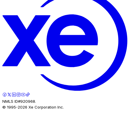
NMLS ID#920968.
© 1995-
2026
Xe Corporation Inc.