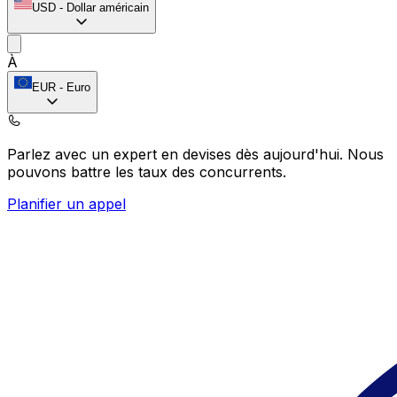
USD
-
Dollar américain
À
EUR
-
Euro
Parlez avec un expert en devises dès aujourd'hui.
Nous
pouvons battre les taux des concurrents.
Planifier un appel