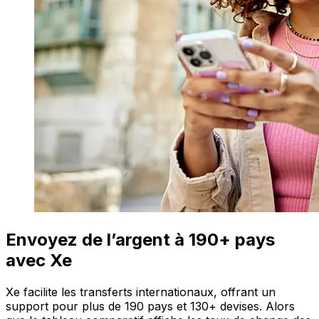
Envoyez de l’argent à 190+ pays
avec Xe
Xe facilite les transferts internationaux, offrant un
support pour plus de 190 pays et 130+ devises. Alors