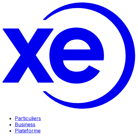
Particuliers
Business
Plateforme