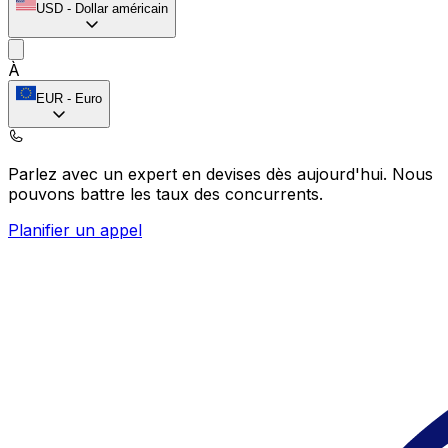
USD
-
Dollar américain
À
EUR
-
Euro
Parlez avec un expert en devises dès aujourd'hui.
Nous
pouvons battre les taux des concurrents.
Planifier un appel