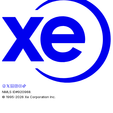
NMLS ID#920968.
© 1995-
2026
Xe Corporation Inc.