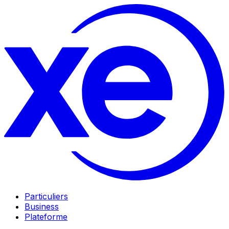
Particuliers
Business
Plateforme