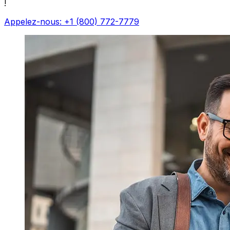
!
Appelez-nous: +1 (800) 772-7779