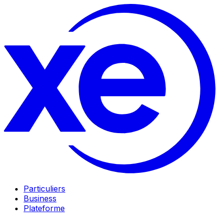
Particuliers
Business
Plateforme