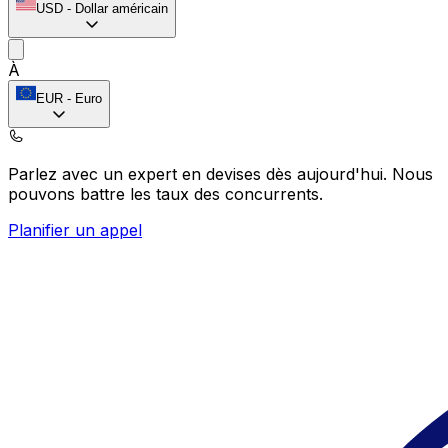
USD
-
Dollar américain
À
EUR
-
Euro
Parlez avec un expert en devises dès aujourd'hui.
Nous
pouvons battre les taux des concurrents.
Planifier un appel