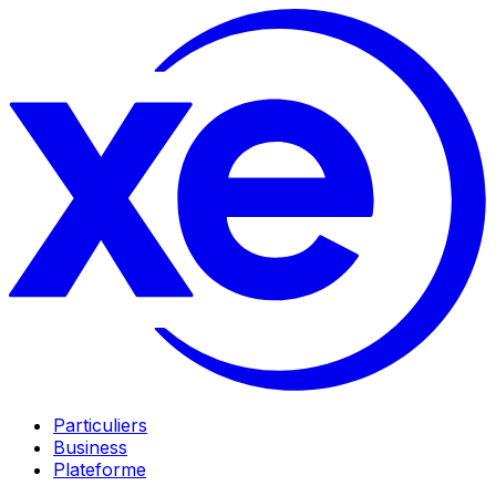
Particuliers
Business
Plateforme