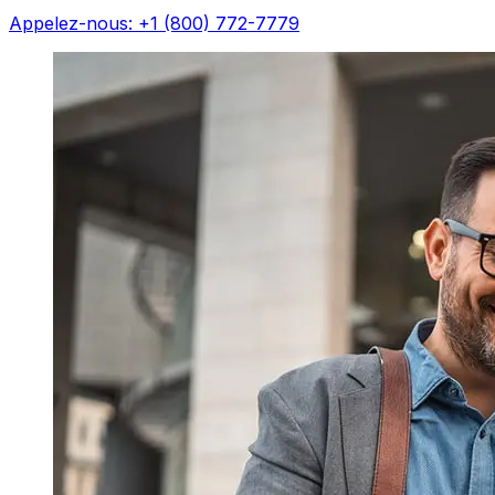
Appelez-nous: +1 (800) 772-7779