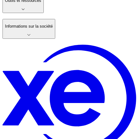
Outils et ressources
Informations sur la société