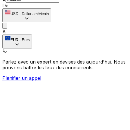
De
USD
-
Dollar américain
À
EUR
-
Euro
Parlez avec un expert en devises dès aujourd'hui.
Nous
pouvons battre les taux des concurrents.
Planifier un appel