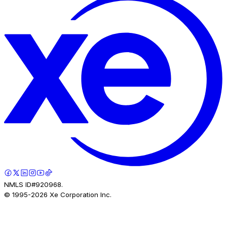
NMLS ID#920968.
© 1995-
2026
Xe Corporation Inc.