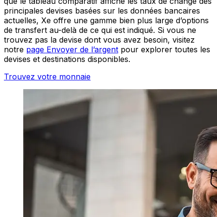
que le tableau comparatif affiche les taux de change des
principales devises basées sur les données bancaires
actuelles, Xe offre une gamme bien plus large d’options
de transfert au-delà de ce qui est indiqué. Si vous ne
trouvez pas la devise dont vous avez besoin, visitez
notre
page Envoyer de l’argent
pour explorer toutes les
devises et destinations disponibles.
Trouvez votre monnaie