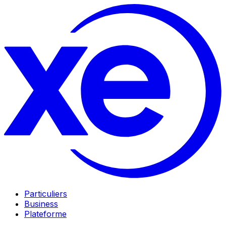
Particuliers
Business
Plateforme