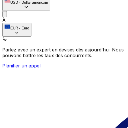
USD
-
Dollar américain
À
EUR
-
Euro
Parlez avec un expert en devises dès aujourd'hui.
Nous
pouvons battre les taux des concurrents.
Planifier un appel