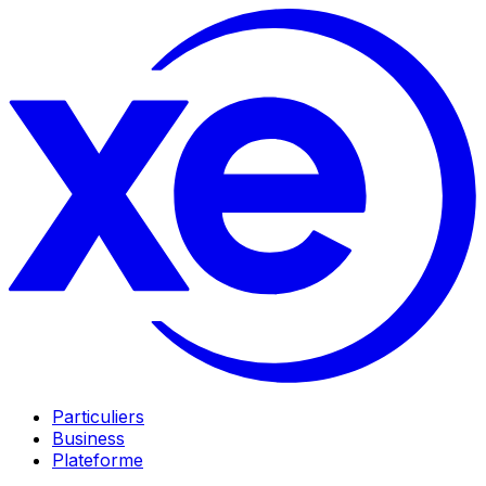
Particuliers
Business
Plateforme