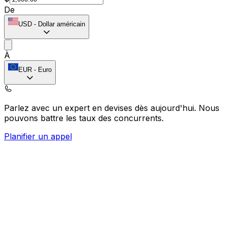
De
USD
-
Dollar américain
À
EUR
-
Euro
Parlez avec un expert en devises dès aujourd'hui.
Nous
pouvons battre les taux des concurrents.
Planifier un appel