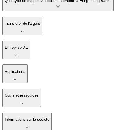
Quel type de support Xe offre-t-il comparé à Hong Leong Bank?
Transférer de l'argent
Entreprise XE
Applications
Outils et ressources
Informations sur la société