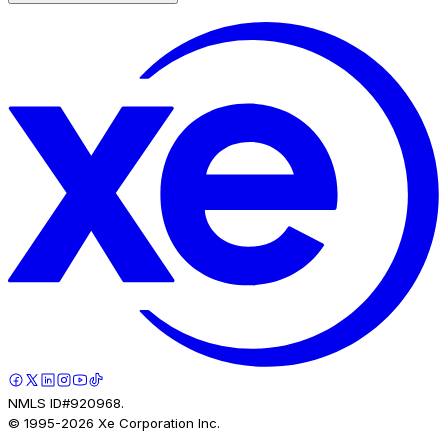
NMLS ID#920968.
© 1995-
2026
Xe Corporation Inc.