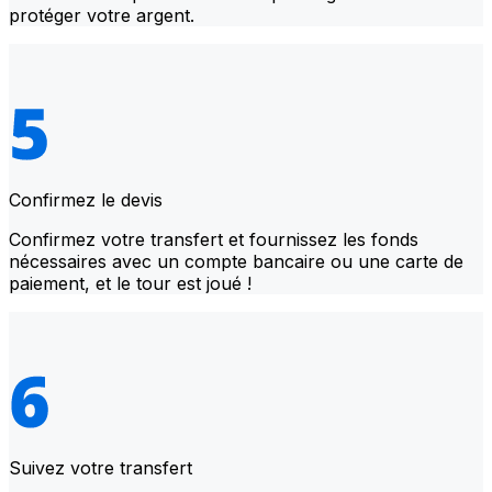
protéger votre argent.
Confirmez le devis
Confirmez votre transfert et fournissez les fonds
nécessaires avec un compte bancaire ou une carte de
paiement, et le tour est joué !
Suivez votre transfert