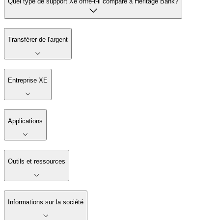
Quel type de support Xe offre-t-il comparé à Heritage Bank?
Transférer de l'argent
Entreprise XE
Applications
Outils et ressources
Informations sur la société