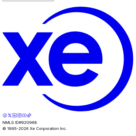
NMLS ID#920968.
© 1995-
2026
Xe Corporation Inc.