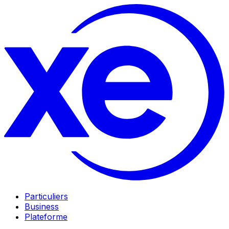
Particuliers
Business
Plateforme