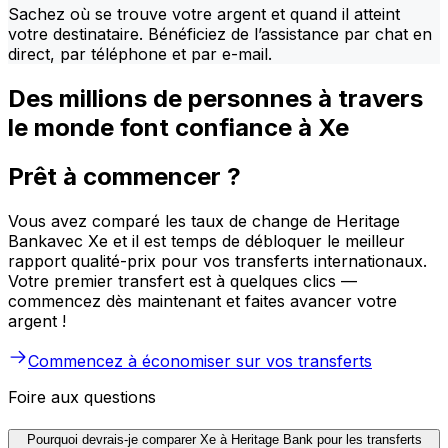
Sachez où se trouve votre argent et quand il atteint
votre destinataire. Bénéficiez de l’assistance par chat en
direct, par téléphone et par e-mail.
Des millions de personnes à travers
le monde font confiance à Xe
Prêt à commencer ?
Vous avez comparé les taux de change de Heritage
Bankavec Xe et il est temps de débloquer le meilleur
rapport qualité-prix pour vos transferts internationaux.
Votre premier transfert est à quelques clics —
commencez dès maintenant et faites avancer votre
argent !
Commencez à économiser sur vos transferts
Foire aux questions
Pourquoi devrais-je comparer Xe à Heritage Bank pour les transferts