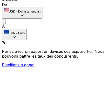
De
USD
-
Dollar américain
À
EUR
-
Euro
Parlez avec un expert en devises dès aujourd'hui.
Nous
pouvons battre les taux des concurrents.
Planifier un appel