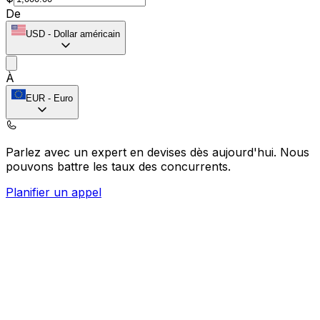
De
USD
-
Dollar américain
À
EUR
-
Euro
Parlez avec un expert en devises dès aujourd'hui.
Nous
pouvons battre les taux des concurrents.
Planifier un appel