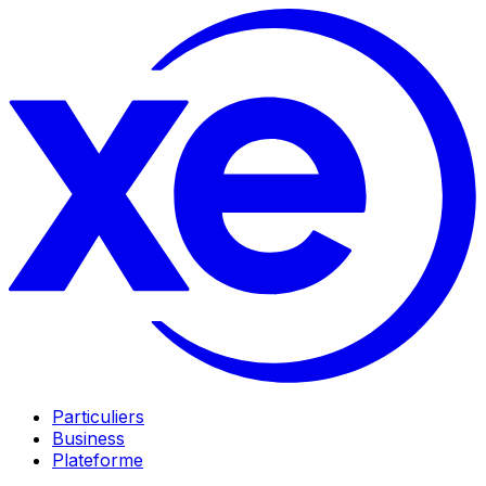
Particuliers
Business
Plateforme