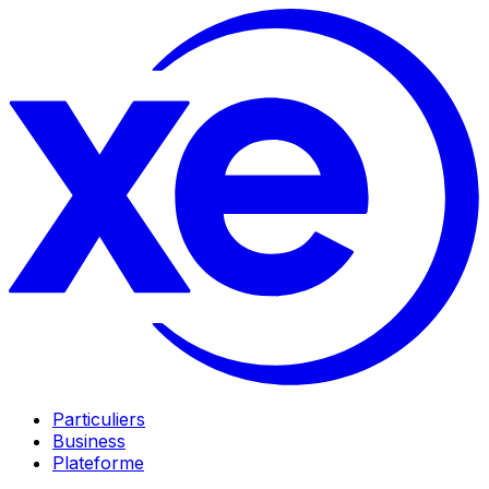
Particuliers
Business
Plateforme