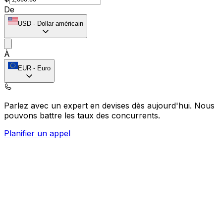
De
USD
-
Dollar américain
À
EUR
-
Euro
Parlez avec un expert en devises dès aujourd'hui.
Nous
pouvons battre les taux des concurrents.
Planifier un appel