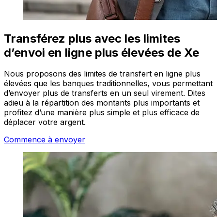
Transférez plus avec les limites
d’envoi en ligne plus élevées de Xe
Nous proposons des limites de transfert en ligne plus
élevées que les banques traditionnelles, vous permettant
d’envoyer plus de transferts en un seul virement. Dites
adieu à la répartition des montants plus importants et
profitez d’une manière plus simple et plus efficace de
déplacer votre argent.
Commence à envoyer