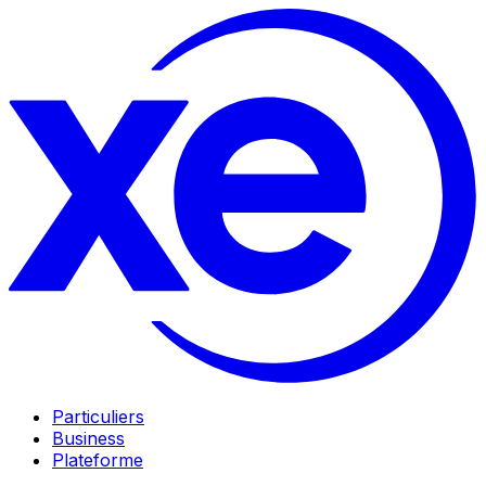
Particuliers
Business
Plateforme