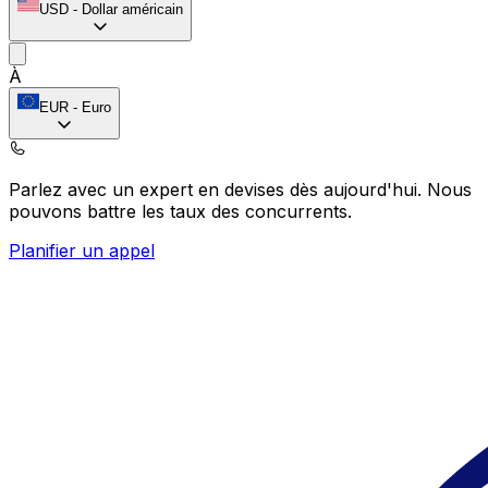
USD
-
Dollar américain
À
EUR
-
Euro
Parlez avec un expert en devises dès aujourd'hui.
Nous
pouvons battre les taux des concurrents.
Planifier un appel