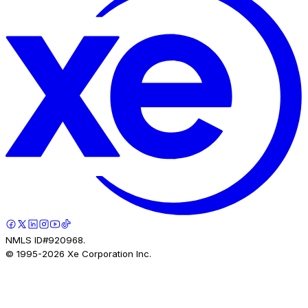
NMLS ID#920968.
© 1995-
2026
Xe Corporation Inc.