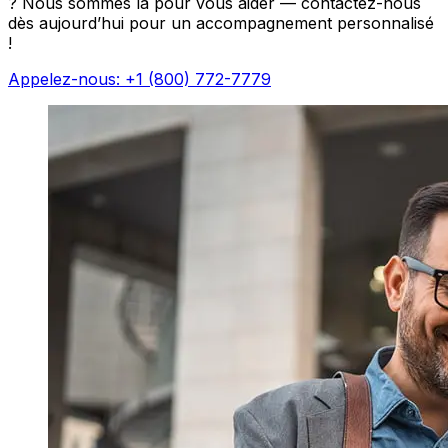
? Nous sommes là pour vous aider — contactez-nous
dès aujourd’hui pour un accompagnement personnalisé
!
Appelez-nous: +1 (800) 772-7779