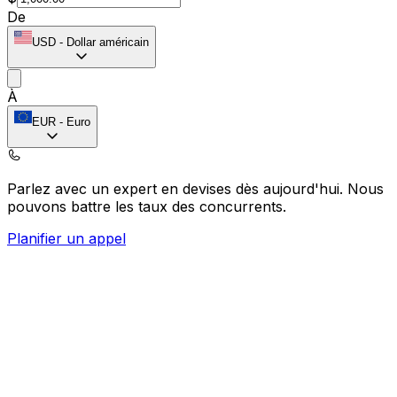
De
USD
-
Dollar américain
À
EUR
-
Euro
Parlez avec un expert en devises dès aujourd'hui.
Nous
pouvons battre les taux des concurrents.
Planifier un appel