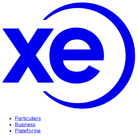
Particuliers
Business
Plateforme