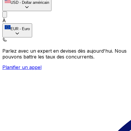
USD
-
Dollar américain
À
EUR
-
Euro
Parlez avec un expert en devises dès aujourd'hui.
Nous
pouvons battre les taux des concurrents.
Planifier un appel