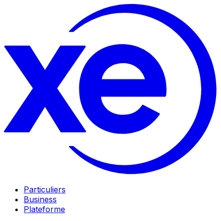
Particuliers
Business
Plateforme