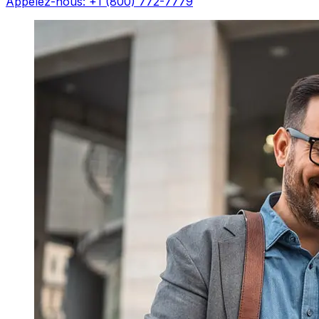
Appelez-nous: +1 (800) 772-7779