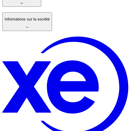
Informations sur la société