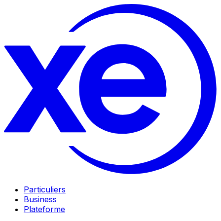
Particuliers
Business
Plateforme