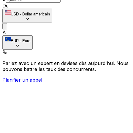
De
USD
-
Dollar américain
À
EUR
-
Euro
Parlez avec un expert en devises dès aujourd'hui.
Nous
pouvons battre les taux des concurrents.
Planifier un appel