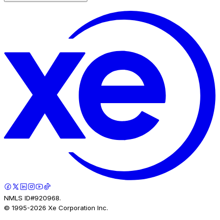
NMLS ID#920968.
© 1995-
2026
Xe Corporation Inc.