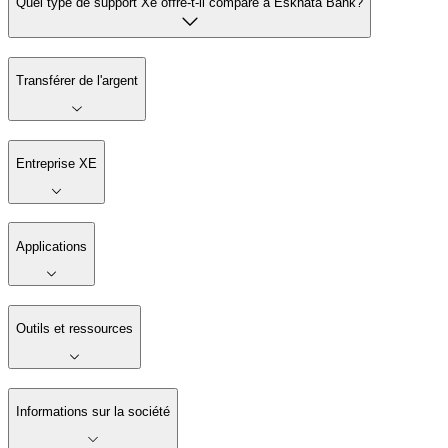
Quel type de support Xe offre-t-il comparé à Eskhata Bank?
Transférer de l'argent
Entreprise XE
Applications
Outils et ressources
Informations sur la société