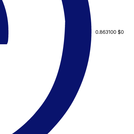
0.863100
$0