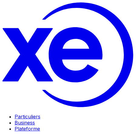
Particuliers
Business
Plateforme