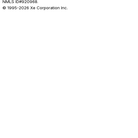
NMLS ID#920968.
© 1995-
2026
Xe Corporation Inc.