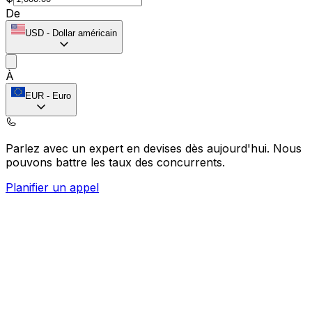
De
USD
-
Dollar américain
À
EUR
-
Euro
Parlez avec un expert en devises dès aujourd'hui.
Nous
pouvons battre les taux des concurrents.
Planifier un appel