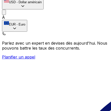
USD
-
Dollar américain
À
EUR
-
Euro
Parlez avec un expert en devises dès aujourd'hui.
Nous
pouvons battre les taux des concurrents.
Planifier un appel