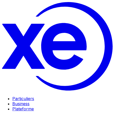
Particuliers
Business
Plateforme