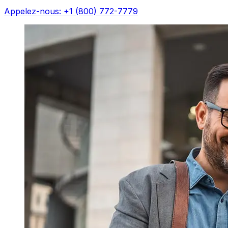
Appelez-nous: +1 (800) 772-7779