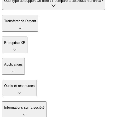
Quel type de support Xe offre-t-il comparé à Delavska hranilnica?
Transférer de l'argent
Entreprise XE
Applications
Outils et ressources
Informations sur la société