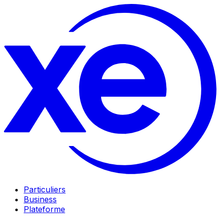
Particuliers
Business
Plateforme