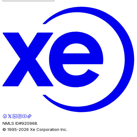
NMLS ID#920968.
© 1995-
2026
Xe Corporation Inc.