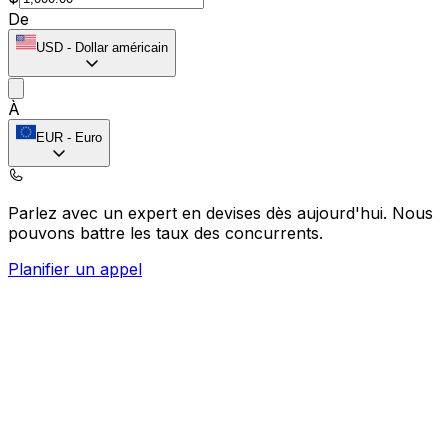
De
USD
-
Dollar américain
À
EUR
-
Euro
Parlez avec un expert en devises dès aujourd'hui.
Nous
pouvons battre les taux des concurrents.
Planifier un appel