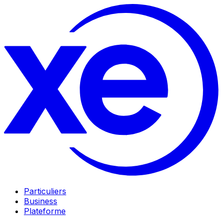
Particuliers
Business
Plateforme