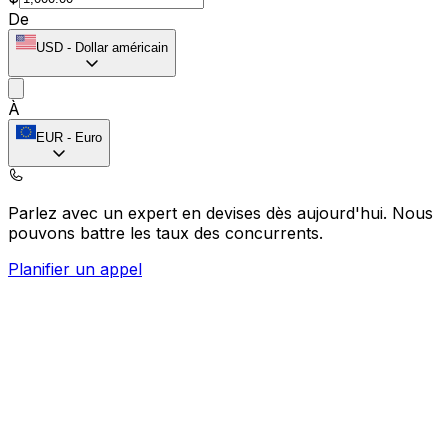
De
USD
-
Dollar américain
À
EUR
-
Euro
Parlez avec un expert en devises dès aujourd'hui.
Nous
pouvons battre les taux des concurrents.
Planifier un appel