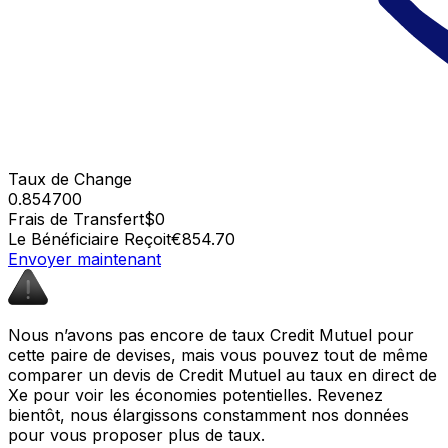
Taux de Change
0.854700
Frais de Transfert
$0
Le Bénéficiaire Reçoit
€854.70
Envoyer maintenant
Nous n’avons pas encore de taux Credit Mutuel pour
cette paire de devises, mais vous pouvez tout de même
comparer un devis de Credit Mutuel au taux en direct de
Xe pour voir les économies potentielles. Revenez
bientôt, nous élargissons constamment nos données
pour vous proposer plus de taux.