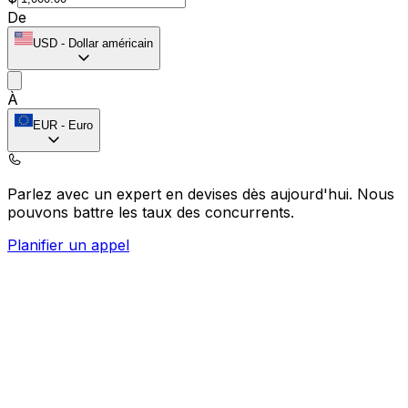
De
USD
-
Dollar américain
À
EUR
-
Euro
Parlez avec un expert en devises dès aujourd'hui.
Nous
pouvons battre les taux des concurrents.
Planifier un appel