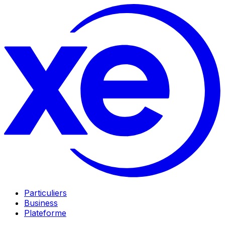
Particuliers
Business
Plateforme