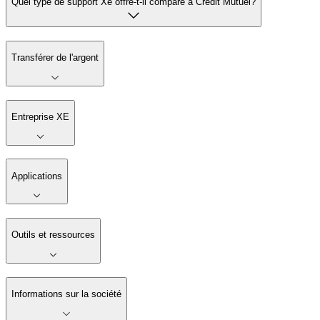
Quel type de support Xe offre-t-il comparé à Credit Mutuel?
Transférer de l'argent
Entreprise XE
Applications
Outils et ressources
Informations sur la société