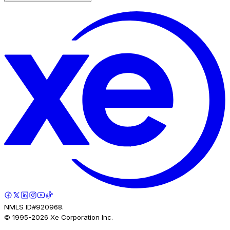
NMLS ID#920968.
© 1995-
2026
Xe Corporation Inc.