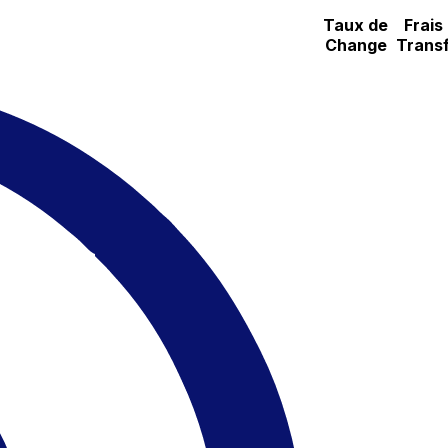
Taux de
Frais
Change
Transf