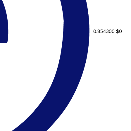
0.854300
$0