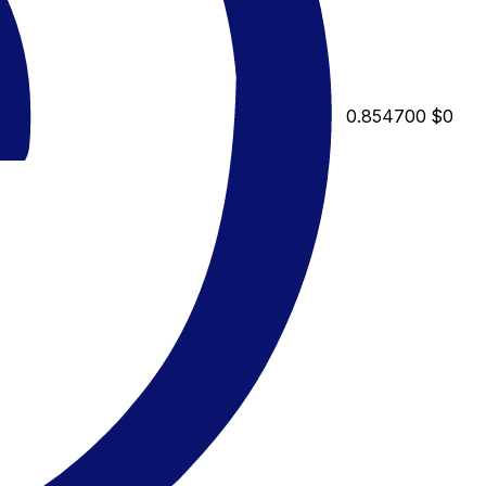
0.854700
$0