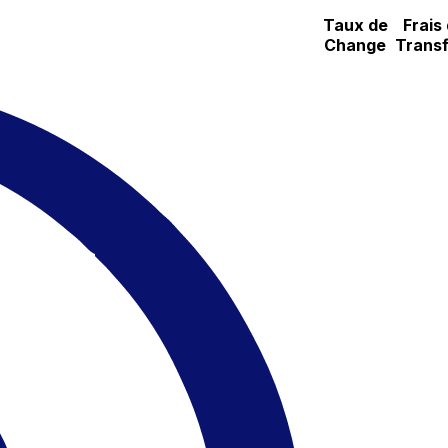
Taux de
Frais
Change
Transf