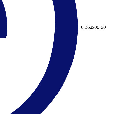
0.863200
$0